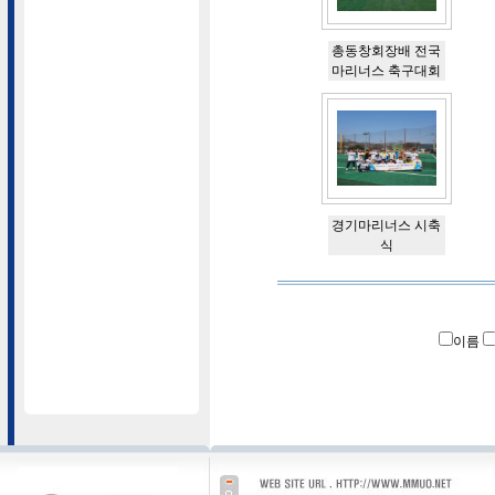
총동창회장배 전국
마리너스 축구대회
경기마리너스 시축
식
이름