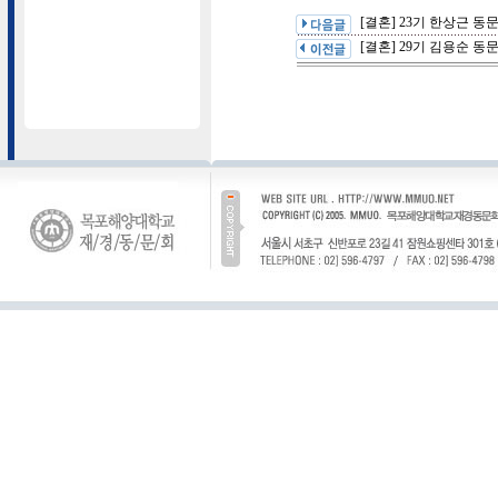
[결혼] 23기 한상근 동
[결혼] 29기 김용순 동