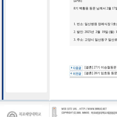
[訃告]
8기 백황용 동문 님께서 2월 1
1. 빈소: 일산병원 장례식장 1호
2. 발인: 2025년 2월 19일 (월)
3. 주소: 고양시 일산동구 일산로 10
[결혼] 27기 이승철동
[결혼] 28기 임효동 동