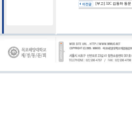
[부고] 32C 김동하 동