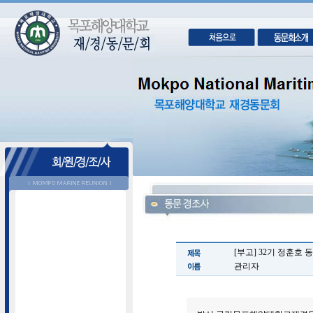
[부고] 32기 정훈호 
관리자